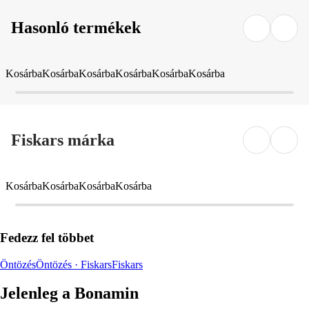
Hasonló termékek
Kosárba
Kosárba
Kosárba
Kosárba
Kosárba
Kosárba
Fiskars márka
Kosárba
Kosárba
Kosárba
Kosárba
Fedezz fel többet
Öntözés
Öntözés · Fiskars
Fiskars
Jelenleg a Bonamin