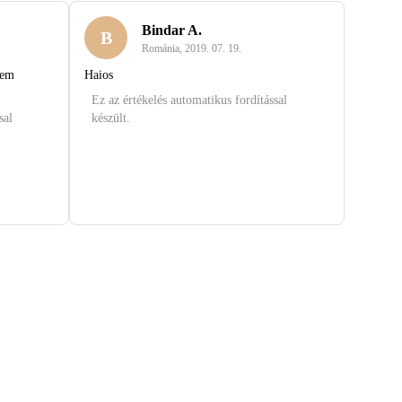
Bindar A.
B
Románia
,
2019. 07. 19.
tem
Haios
Ez az értékelés automatikus fordítással
sal
készült.