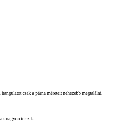
 hangulatot.csak a párna méreteit nehezebb megtalálni.
ak nagyon tetszik.