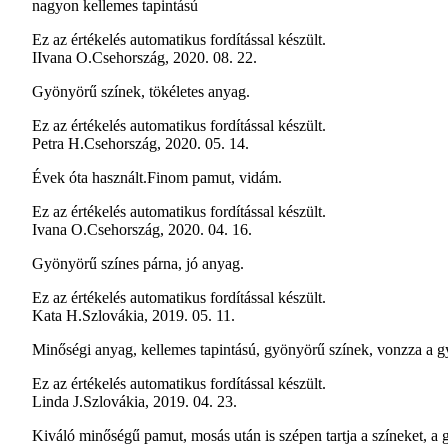
nagyon kellemes tapintású
Ez az értékelés automatikus fordítással készült.
I
Ivana O.
Csehország
,
2020. 08. 22.
Gyönyörű színek, tökéletes anyag.
Ez az értékelés automatikus fordítással készült.
Petra H.
Csehország
,
2020. 05. 14.
Évek óta használt.Finom pamut, vidám.
Ez az értékelés automatikus fordítással készült.
Ivana O.
Csehország
,
2020. 04. 16.
Gyönyörű színes párna, jó anyag.
Ez az értékelés automatikus fordítással készült.
Kata H.
Szlovákia
,
2019. 05. 11.
Minőségi anyag, kellemes tapintású, gyönyörű színek, vonzza a gy
Ez az értékelés automatikus fordítással készült.
Linda J.
Szlovákia
,
2019. 04. 23.
Kiváló minőségű pamut, mosás után is szépen tartja a színeket, a