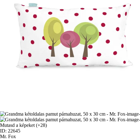
Mutasd a képeket
(+28)
ID: 22645
Mr. Fox