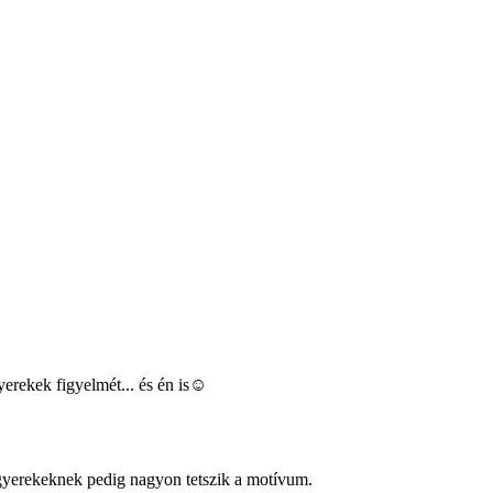
erekek figyelmét... és én is☺
 gyerekeknek pedig nagyon tetszik a motívum.