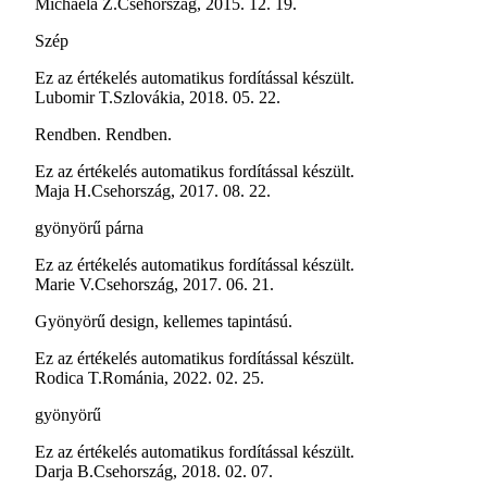
Michaela Z.
Csehország
,
2015. 12. 19.
Szép
Ez az értékelés automatikus fordítással készült.
Lubomir T.
Szlovákia
,
2018. 05. 22.
Rendben. Rendben.
Ez az értékelés automatikus fordítással készült.
Maja H.
Csehország
,
2017. 08. 22.
gyönyörű párna
Ez az értékelés automatikus fordítással készült.
Marie V.
Csehország
,
2017. 06. 21.
Gyönyörű design, kellemes tapintású.
Ez az értékelés automatikus fordítással készült.
Rodica T.
Románia
,
2022. 02. 25.
gyönyörű
Ez az értékelés automatikus fordítással készült.
Darja B.
Csehország
,
2018. 02. 07.