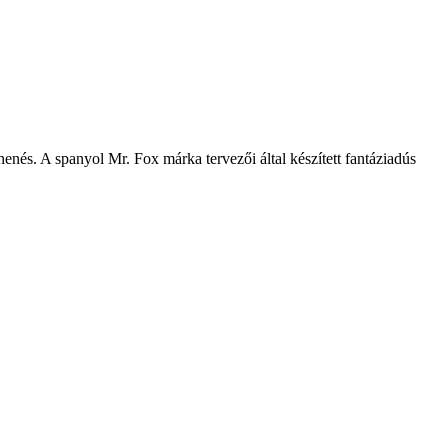
henés. A spanyol Mr. Fox márka tervezői által készített fantáziadús