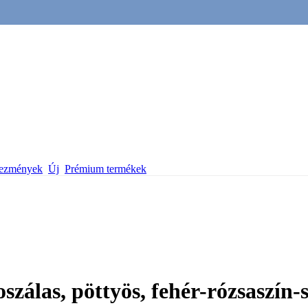
vezmények
Új
Prémium termékek
szálas, pöttyös, fehér-rózsaszín