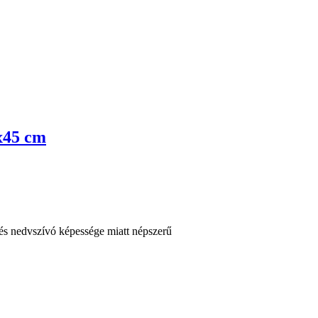
5x45 cm
 és nedvszívó képessége miatt népszerű