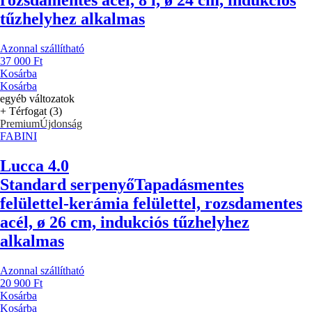
tűzhelyhez alkalmas
Azonnal szállítható
37 000 Ft
Kosárba
Kosárba
egyéb változatok
+ Térfogat (3)
Premium
Újdonság
FABINI
Lucca 4.0
Standard serpenyő
Tapadásmentes
felülettel-kerámia felülettel, rozsdamentes
acél, ø 26 cm, indukciós tűzhelyhez
alkalmas
Azonnal szállítható
20 900 Ft
Kosárba
Kosárba