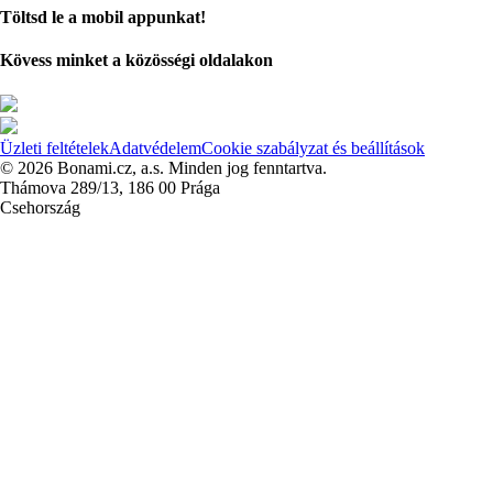
Töltsd le a mobil appunkat!
Kövess minket a közösségi oldalakon
Üzleti feltételek
Adatvédelem
Cookie szabályzat és beállítások
© 2026 Bonami.cz, a.s. Minden jog fenntartva.
Thámova 289/13, 186 00 Prága
Csehország