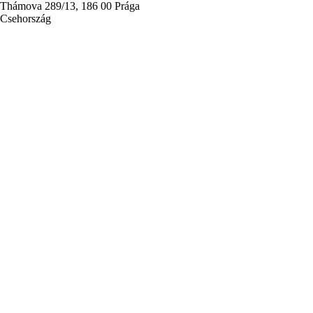
Thámova 289/13, 186 00 Prága
Csehország