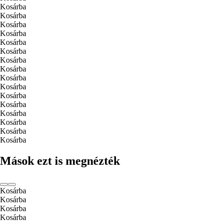
Kosárba
Kosárba
Kosárba
Kosárba
Kosárba
Kosárba
Kosárba
Kosárba
Kosárba
Kosárba
Kosárba
Kosárba
Kosárba
Kosárba
Kosárba
Kosárba
Mások ezt is megnézték
Kosárba
Kosárba
Kosárba
Kosárba