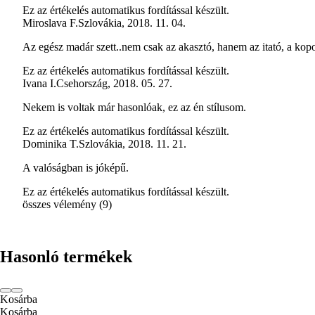
Ez az értékelés automatikus fordítással készült.
Miroslava F.
Szlovákia
,
2018. 11. 04.
Az egész madár szett..nem csak az akasztó, hanem az itató, a kopo
Ez az értékelés automatikus fordítással készült.
Ivana I.
Csehország
,
2018. 05. 27.
Nekem is voltak már hasonlóak, ez az én stílusom.
Ez az értékelés automatikus fordítással készült.
Dominika T.
Szlovákia
,
2018. 11. 21.
A valóságban is jóképű.
Ez az értékelés automatikus fordítással készült.
összes vélemény
(
9
)
Hasonló termékek
Kosárba
Kosárba