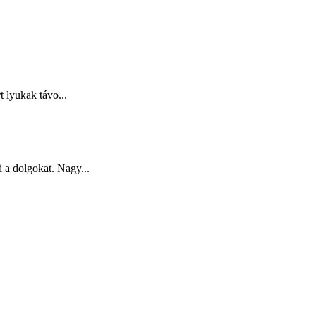
t lyukak távo...
 a dolgokat. Nagy...