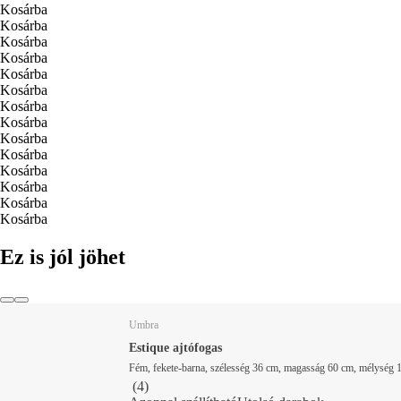
Kosárba
Kosárba
Kosárba
Kosárba
Kosárba
Kosárba
Kosárba
Kosárba
Kosárba
Kosárba
Kosárba
Kosárba
Kosárba
Kosárba
Ez is jól jöhet
Umbra
Estique ajtófogas
Fém, fekete-barna, szélesség 36 cm, magasság 60 cm, mélység 
(
4
)