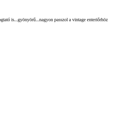
gtató is...gyönyörű...nagyon passzol a vintage enteriőrhöz