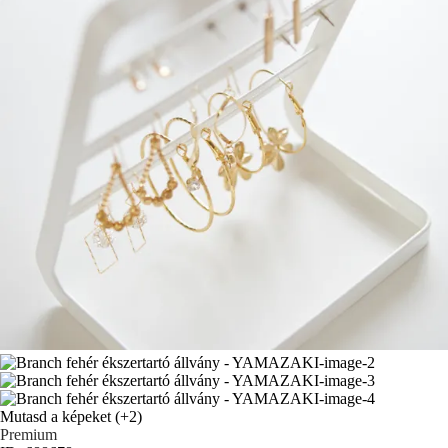
Mutasd a képeket
(+2)
Premium