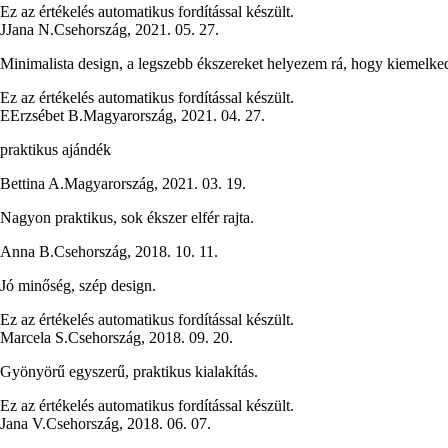
Ez az értékelés automatikus fordítással készült.
J
Jana N.
Csehország
,
2021. 05. 27.
Minimalista design, a legszebb ékszereket helyezem rá, hogy kiemelke
Ez az értékelés automatikus fordítással készült.
E
Erzsébet B.
Magyarország
,
2021. 04. 27.
praktikus ajándék
Bettina A.
Magyarország
,
2021. 03. 19.
Nagyon praktikus, sok ékszer elfér rajta.
Anna B.
Csehország
,
2018. 10. 11.
Jó minőség, szép design.
Ez az értékelés automatikus fordítással készült.
Marcela S.
Csehország
,
2018. 09. 20.
Gyönyörű egyszerű, praktikus kialakítás.
Ez az értékelés automatikus fordítással készült.
Jana V.
Csehország
,
2018. 06. 07.