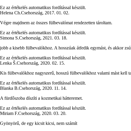
Ez az értékelés automatikus fordítással készült.
Helena Ch.
Csehország
,
2017. 01. 02.
Végre majdnem az összes fülbevalómat rendezetten tároltam.
Ez az értékelés automatikus fordítással készült.
Simona S.
Csehország
,
2021. 03. 18.
jobb a kisebb fülbevalókhoz. A hosszúak átfedik egymást, és akkor zsúf
Ez az értékelés automatikus fordítással készült.
Lenka Š.
Csehország
,
2020. 02. 15.
Kis fülbevalókhoz nagyszerű, hosszú fülbevalókhoz valami mást kell t
Ez az értékelés automatikus fordítással készült.
Blanka B.
Csehország
,
2020. 11. 14.
A fürdőszoba díszíti a kozmetikai hátteremet.
Ez az értékelés automatikus fordítással készült.
Miriam F.
Csehország
,
2020. 03. 20.
Gyönyörű, de egy kicsit kicsi, nem számít