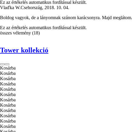
Ez az értékelés automatikus fordítással készült.
Vlaďka W.
Csehország
,
2018. 10. 04.
Boldog vagyok, de a lányomnak szánom karácsonyra. Majd meglátom
Ez az értékelés automatikus fordítással készült.
összes vélemény
(
18
)
Tower kollekció
Kosárba
Kosárba
Kosárba
Kosárba
Kosárba
Kosárba
Kosárba
Kosárba
Kosárba
Kosárba
Kosárba
Kosárba
Kosárba