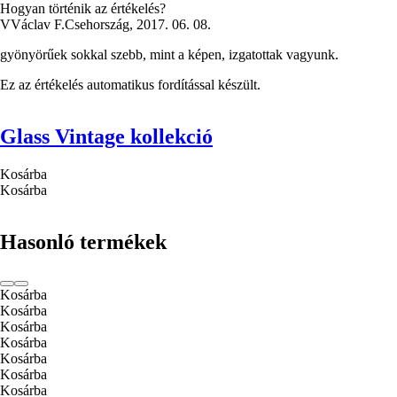
Hogyan történik az értékelés?
V
Václav F.
Csehország
,
2017. 06. 08.
gyönyörűek sokkal szebb, mint a képen, izgatottak vagyunk.
Ez az értékelés automatikus fordítással készült.
Glass Vintage kollekció
Kosárba
Kosárba
Hasonló termékek
Kosárba
Kosárba
Kosárba
Kosárba
Kosárba
Kosárba
Kosárba