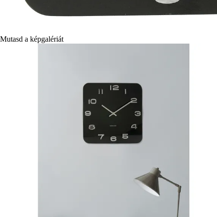
Mutasd a képgalériát