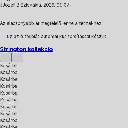
J
Jozef B.
Szlovákia
,
2026. 01. 07.
Az alacsonyabb ár megfelelő lenne a termékhez.
Ez az értékelés automatikus fordítással készült.
Strington kollekció
Kosárba
Kosárba
Kosárba
Kosárba
Kosárba
Kosárba
Kosárba
Kosárba
Kosárba
Kosárba