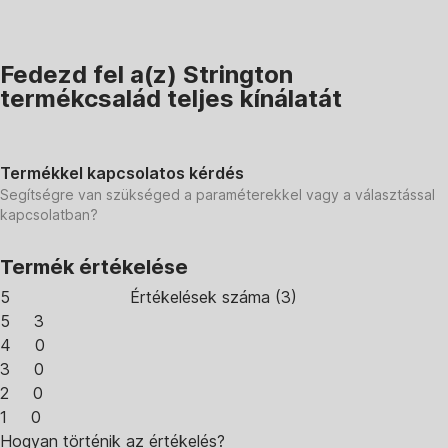
Fedezd fel a(z) Strington
termékcsalád teljes kínálatát
Termékkel kapcsolatos kérdés
Segítségre van szükséged a paraméterekkel vagy a választással
kapcsolatban?
Termék értékelése
5
Értékelések száma
(
3
)
5
3
4
0
3
0
2
0
1
0
Hogyan történik az értékelés?