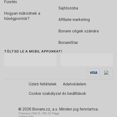
Fizetés
Sajtószoba
Hogyan működnek a
hűségpontok?
Affiliate marketing
Bonami cégek számára
BonamiStar
TÖLTSD LE A MOBIL APPUNKAT!
Üzleti feltételek
Adatvédelem
Cookie szabályzat és beállítások
© 2026 Bonami.cz, a.s. Minden jog fenntartva.
Thámova 289/13, 186 00 Prága
Csehország