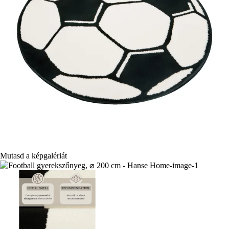
Mutasd a képgalériát