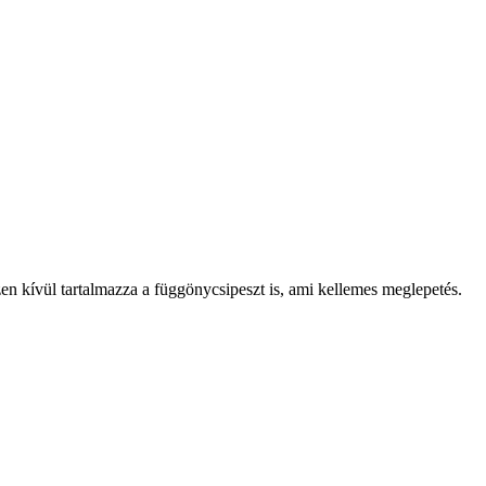
zen kívül tartalmazza a függönycsipeszt is, ami kellemes meglepetés.