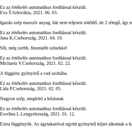
Ez az értékelés automatikus fordítással készült.
Eva Š.
Szlovákia
,
2021. 06. 03.
Igazán szép masszív anyag, bár nem teljesen sötétítő, de 2 rétegű, íg
Ez az értékelés automatikus fordítással készült.
Jana K.
Csehország
,
2021. 04. 19.
Sőt, még szebb, finomabb színekkel
Ez az értékelés automatikus fordítással készült.
Michaela V.
Csehország
,
2021. 02. 22.
A függöny gyönyörű a vad szobába.
Ez az értékelés automatikus fordítással készült.
Lída P.
Csehország
,
2021. 02. 05.
Nagyon szép, megfelel a leírásnak
Ez az értékelés automatikus fordítással készült.
Ewelina L.
Lengyelország
,
2021. 01. 12.
Extra függönyök. Az ágytakaróval együtt gyönyörű képet alkotnak a 