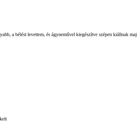
abb, a bélést levettem, és ágyneművel kiegészítve szépen kiállnak majd
kelt