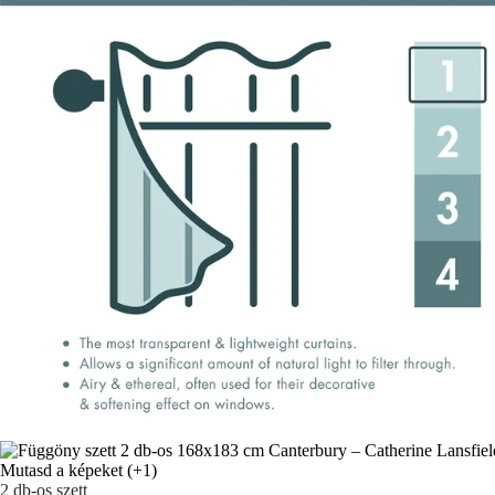
Mutasd a képeket
(+1)
2 db-os szett