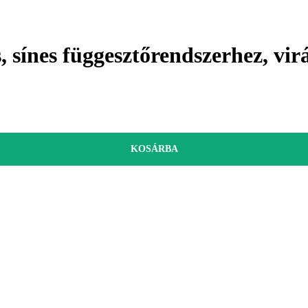
, sínes függesztőrendszerhez, vi
KOSÁRBA