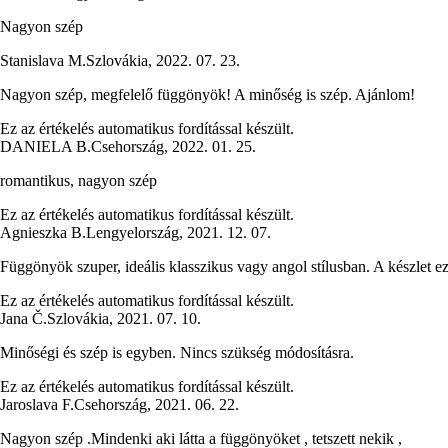
Nagyon szép
Stanislava M.
Szlovákia
,
2022. 07. 23.
Nagyon szép, megfelelő függönyök! A minőség is szép. Ajánlom!
Ez az értékelés automatikus fordítással készült.
DANIELA B.
Csehország
,
2022. 01. 25.
romantikus, nagyon szép
Ez az értékelés automatikus fordítással készült.
Agnieszka B.
Lengyelország
,
2021. 12. 07.
Függönyök szuper, ideális klasszikus vagy angol stílusban. A készlet e
Ez az értékelés automatikus fordítással készült.
Jana Č.
Szlovákia
,
2021. 07. 10.
Minőségi és szép is egyben. Nincs szükség módosításra.
Ez az értékelés automatikus fordítással készült.
Jaroslava F.
Csehország
,
2021. 06. 22.
Nagyon szép .Mindenki aki látta a függönyöket , tetszett nekik ,