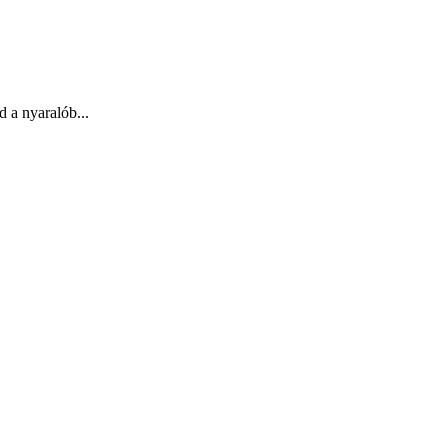
 a nyaralób...