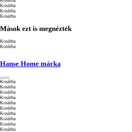
Kosárba
Kosárba
Kosárba
Kosárba
Mások ezt is megnézték
Kosárba
Kosárba
Hanse Home márka
Kosárba
Kosárba
Kosárba
Kosárba
Kosárba
Kosárba
Kosárba
Kosárba
Kosárba
Kosárba