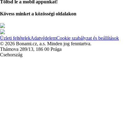
Töltsd le a mobil appunkat!
Kövess minket a közösségi oldalakon
Üzleti feltételek
Adatvédelem
Cookie szabályzat és beállítások
© 2026 Bonami.cz, a.s. Minden jog fenntartva.
Thámova 289/13, 186 00 Prága
Csehország