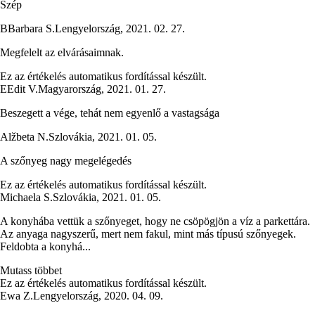
Szép
B
Barbara S.
Lengyelország
,
2021. 02. 27.
Megfelelt az elvárásaimnak.
Ez az értékelés automatikus fordítással készült.
E
Edit V.
Magyarország
,
2021. 01. 27.
Beszegett a vége, tehát nem egyenlő a vastagsága
Alžbeta N.
Szlovákia
,
2021. 01. 05.
A szőnyeg nagy megelégedés
Ez az értékelés automatikus fordítással készült.
Michaela S.
Szlovákia
,
2021. 01. 05.
A konyhába vettük a szőnyeget, hogy ne csöpögjön a víz a parkettára.
Az anyaga nagyszerű, mert nem fakul, mint más típusú szőnyegek.
Feldobta a konyhá...
Mutass többet
Ez az értékelés automatikus fordítással készült.
Ewa Z.
Lengyelország
,
2020. 04. 09.