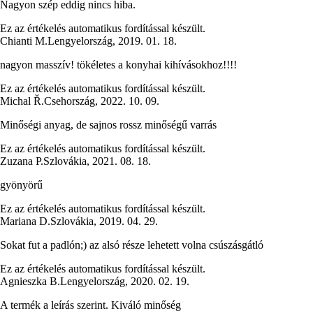
Nagyon szép eddig nincs hiba.
Ez az értékelés automatikus fordítással készült.
Chianti M.
Lengyelország
,
2019. 01. 18.
nagyon masszív! tökéletes a konyhai kihívásokhoz!!!!
Ez az értékelés automatikus fordítással készült.
Michal Ř.
Csehország
,
2022. 10. 09.
Minőségi anyag, de sajnos rossz minőségű varrás
Ez az értékelés automatikus fordítással készült.
Zuzana P.
Szlovákia
,
2021. 08. 18.
gyönyörű
Ez az értékelés automatikus fordítással készült.
Mariana D.
Szlovákia
,
2019. 04. 29.
Sokat fut a padlón;) az alsó része lehetett volna csúszásgátló
Ez az értékelés automatikus fordítással készült.
Agnieszka B.
Lengyelország
,
2020. 02. 19.
A termék a leírás szerint. Kiváló minőség