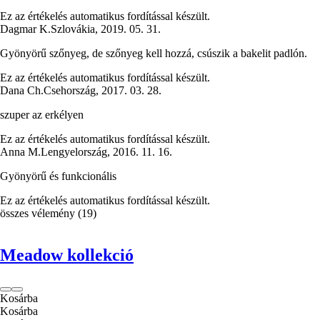
Ez az értékelés automatikus fordítással készült.
Dagmar K.
Szlovákia
,
2019. 05. 31.
Gyönyörű szőnyeg, de szőnyeg kell hozzá, csúszik a bakelit padlón.
Ez az értékelés automatikus fordítással készült.
Dana Ch.
Csehország
,
2017. 03. 28.
szuper az erkélyen
Ez az értékelés automatikus fordítással készült.
Anna M.
Lengyelország
,
2016. 11. 16.
Gyönyörű és funkcionális
Ez az értékelés automatikus fordítással készült.
összes vélemény
(
19
)
Meadow kollekció
Kosárba
Kosárba