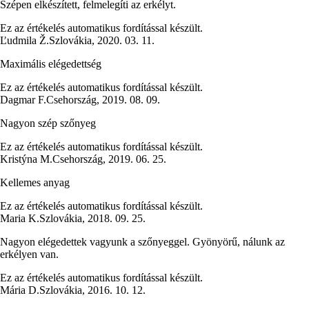
Szépen elkészített, felmelegíti az erkélyt.
Ez az értékelés automatikus fordítással készült.
Ľudmila Ž.
Szlovákia
,
2020. 03. 11.
Maximális elégedettség
Ez az értékelés automatikus fordítással készült.
Dagmar F.
Csehország
,
2019. 08. 09.
Nagyon szép szőnyeg
Ez az értékelés automatikus fordítással készült.
Kristýna M.
Csehország
,
2019. 06. 25.
Kellemes anyag
Ez az értékelés automatikus fordítással készült.
Maria K.
Szlovákia
,
2018. 09. 25.
Nagyon elégedettek vagyunk a szőnyeggel. Gyönyörű, nálunk az
erkélyen van.
Ez az értékelés automatikus fordítással készült.
Mária D.
Szlovákia
,
2016. 10. 12.