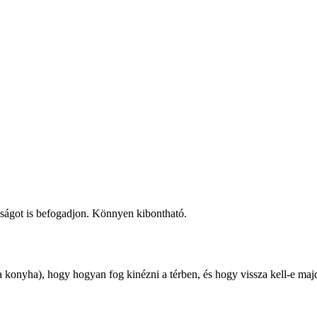
aságot is befogadjon. Könnyen kibontható.
 konyha), hogy hogyan fog kinézni a térben, és hogy vissza kell-e maj