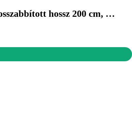
osszabbított hossz 200 cm
, …