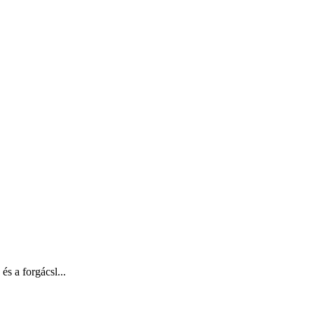
s a forgácsl...