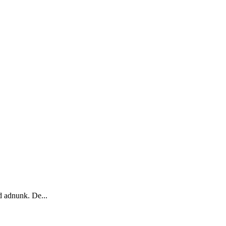
d adnunk. De...