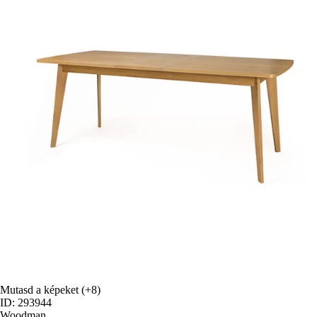
Mutasd a képeket
(+8)
ID: 293944
Woodman