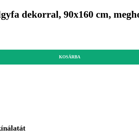
ölgyfa dekorral, 90x160 cm, megh
KOSÁRBA
kínálatát