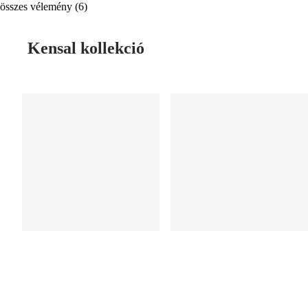
összes vélemény
(
6
)
Kensal kollekció