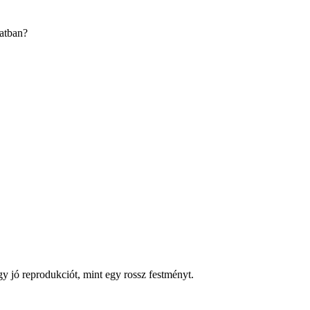
latban?
y jó reprodukciót, mint egy rossz festményt.