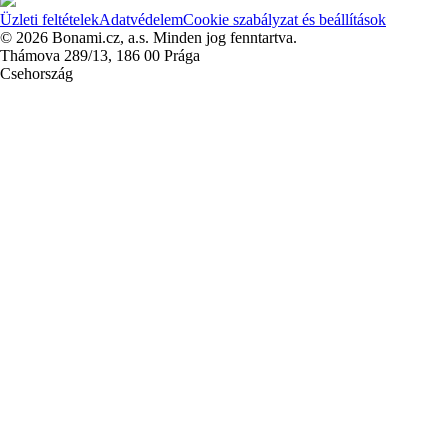
Üzleti feltételek
Adatvédelem
Cookie szabályzat és beállítások
© 2026 Bonami.cz, a.s. Minden jog fenntartva.
Thámova 289/13, 186 00 Prága
Csehország