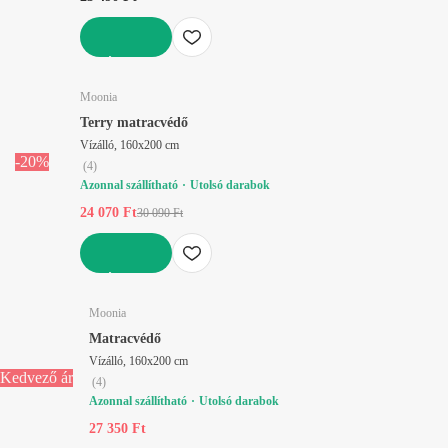
KOSÁRBA
Moonia
Terry matracvédő
Vízálló, 160x200 cm
-20%
(
4
)
Azonnal szállítható
Utolsó darabok
24 070 Ft
30 090 Ft
KOSÁRBA
Moonia
Matracvédő
Vízálló, 160x200 cm
Kedvező ár
(
4
)
Azonnal szállítható
Utolsó darabok
27 350 Ft