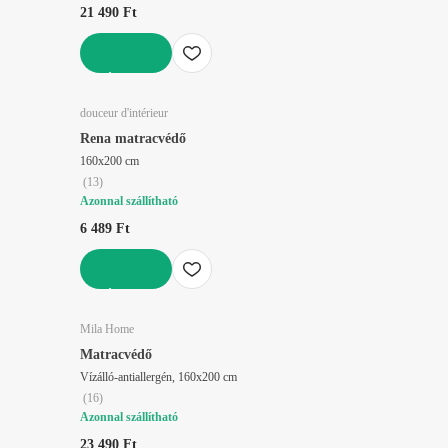
21 490 Ft
KOSÁRBA
douceur d'intérieur
Rena matracvédő
160x200 cm
(
13
)
Azonnal szállítható
6 489 Ft
KOSÁRBA
Mila Home
Matracvédő
Vízálló-antiallergén, 160x200 cm
(
16
)
Azonnal szállítható
23 490 Ft