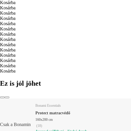
Kosárba
Kosárba
Kosárba
Kosárba
Kosárba
Kosárba
Kosárba
Kosárba
Kosárba
Kosárba
Kosárba
Kosárba
Kosárba
Kosárba
Ez is jól jöhet
Bonami Essentials
Protect matracvédő
160x200 cm
Csak a Bonamin
(
18
)