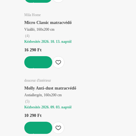
KOSÁRBA
Mila Home
Micro Classic matracvédő
Vízálló, 160x200 cm
(
4
)
Kézbesítés 2026. 10. 13. naptól
16 290 Ft
KOSÁRBA
douceur d'intérieur
Molly Anti-dust matracvédő
Antiallergén, 160x200 cm
(
5
)
Kézbesítés 2026. 09. 03. naptól
10 290 Ft
KOSÁRBA