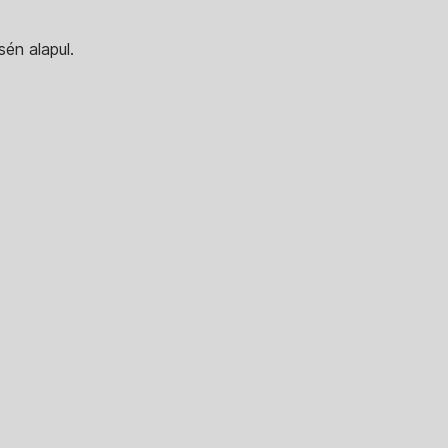
sén alapul.