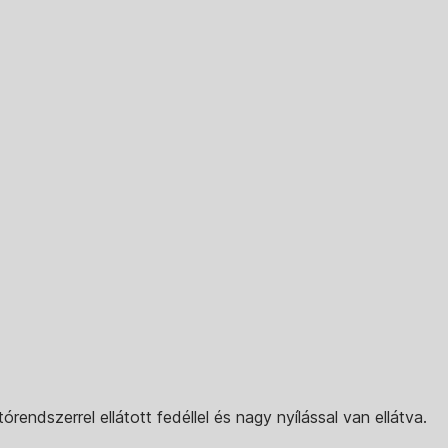
órendszerrel ellátott fedéllel és nagy nyílással van ellátva.