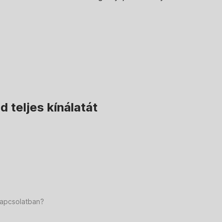
 teljes kínálatát
kapcsolatban?