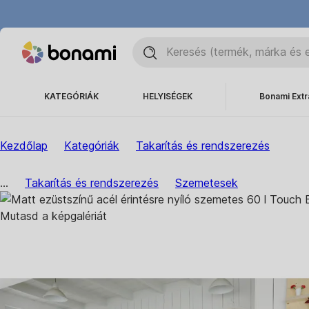
KATEGÓRIÁK
HELYISÉGEK
Bonami Extr
Kezdőlap
Kategóriák
Takarítás és rendszerezés
...
Takarítás és rendszerezés
Szemetesek
Mutasd a képgalériát