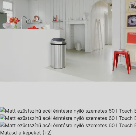
Mutasd a képeket
(+2)