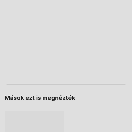
KOSÁRBA
KOSÁRBA
Mások ezt is megnézték