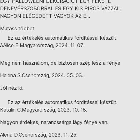
EGY HALLOWEENI DEKORÁCIÓT EGY FEKETE
DENEVÉRSZOBORRAL ÉS EGY KIS PIROS VÁZZAL.
NAGYON ELÉGEDETT VAGYOK AZ E...
Mutass többet
Ez az értékelés automatikus fordítással készült.
A
Alice E.
Magyarország
,
2024. 11. 07.
Még nem használom, de biztosan szép lesz a fénye
Helena S.
Csehország
,
2024. 05. 03.
Jól néz ki.
Ez az értékelés automatikus fordítással készült.
Katalin C.
Magyarország
,
2023. 10. 18.
Nagyon érdekes, narancssárga lágy fénye van.
Alena D.
Csehország
,
2023. 11. 25.