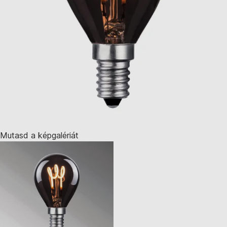
Mutasd a képgalériát