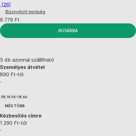
(
26
)
Bizonyított minőség
6 779 Ft
KOSÁRBA
5 db azonnal szállítható
Személyes átvétel
890 Ft-tól
·
08. 14. Pé – 18. Ke
MÉG TÖBB
Kézbesítés címre
1 290 Ft-tól
·