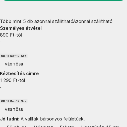
Több mint 5 db azonnal szállítható
Azonnal szállítható
Személyes átvétel
890 Ft-tól
·
08. 11. Ke – 12. Sze
MÉG TÖBB
Kézbesítés címre
1 290 Ft-tól
·
08. 11. Ke – 12. Sze
MÉG TÖBB
Jó tudni:
A vállfák bársonyos felületűek.