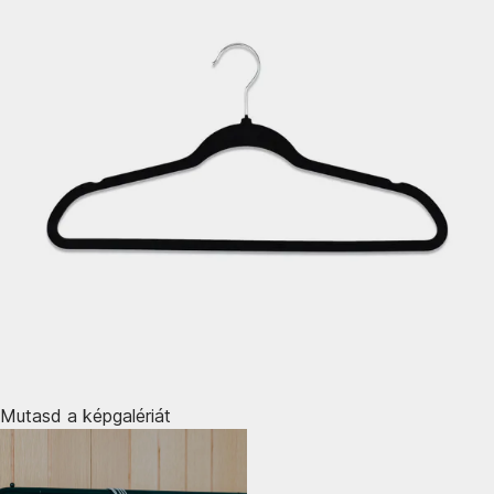
Mutasd a képgalériát