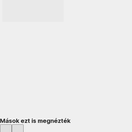
KOSÁRBA
Mások ezt is megnézték