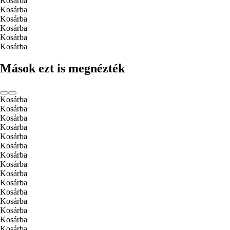
Kosárba
Kosárba
Kosárba
Kosárba
Kosárba
Kosárba
Mások ezt is megnézték
Kosárba
Kosárba
Kosárba
Kosárba
Kosárba
Kosárba
Kosárba
Kosárba
Kosárba
Kosárba
Kosárba
Kosárba
Kosárba
Kosárba
Kosárba