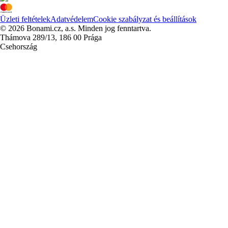
Üzleti feltételek
Adatvédelem
Cookie szabályzat és beállítások
© 2026 Bonami.cz, a.s. Minden jog fenntartva.
Thámova 289/13, 186 00 Prága
Csehország