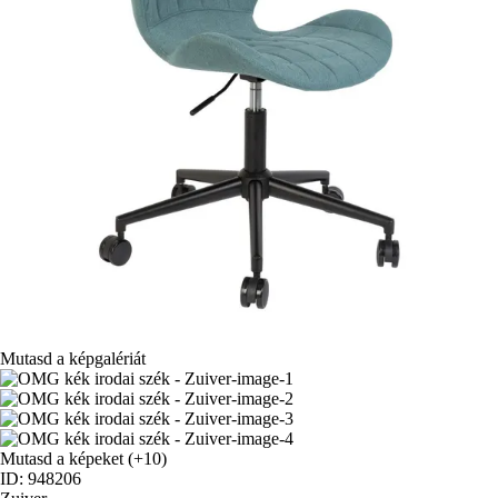
Mutasd a képgalériát
Mutasd a képeket
(+10)
ID: 948206