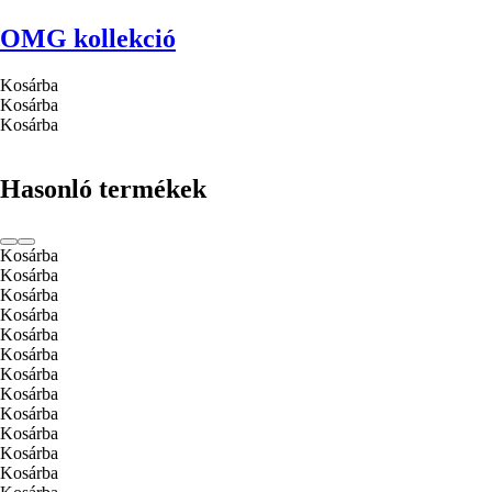
OMG kollekció
Kosárba
Kosárba
Kosárba
Hasonló termékek
Kosárba
Kosárba
Kosárba
Kosárba
Kosárba
Kosárba
Kosárba
Kosárba
Kosárba
Kosárba
Kosárba
Kosárba