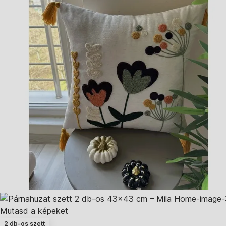
Mutasd a képeket
2 db-os szett