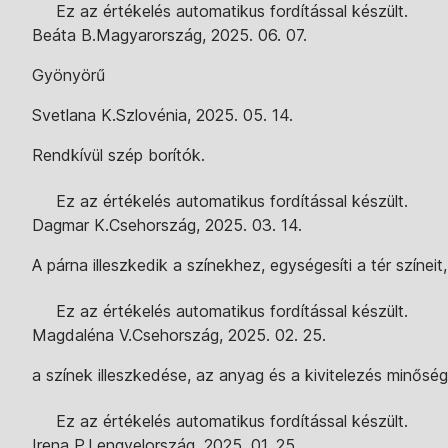
Ez az értékelés automatikus fordítással készült.
Beáta B.
Magyarország
,
2025. 06. 07.
Gyönyörű
Svetlana K.
Szlovénia
,
2025. 05. 14.
Rendkívül szép borítók.
Ez az értékelés automatikus fordítással készült.
Dagmar K.
Csehország
,
2025. 03. 14.
A párna illeszkedik a színekhez, egységesíti a tér színeit
Ez az értékelés automatikus fordítással készült.
Magdaléna V.
Csehország
,
2025. 02. 25.
a színek illeszkedése, az anyag és a kivitelezés minősé
Ez az értékelés automatikus fordítással készült.
Irena P.
Lengyelország
,
2025. 01. 25.