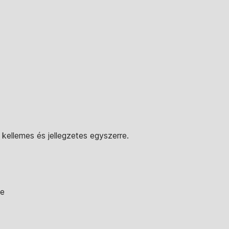
, kellemes és jellegzetes egyszerre.
ge