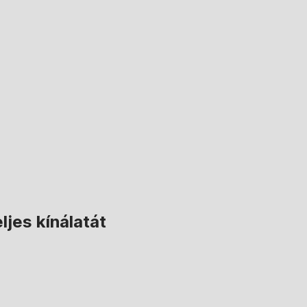
ljes kínálatát