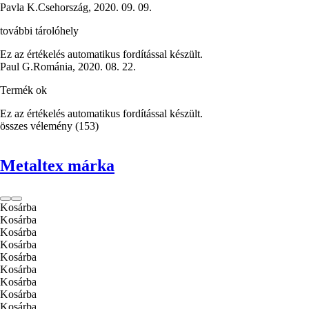
Pavla K.
Csehország
,
2020. 09. 09.
további tárolóhely
Ez az értékelés automatikus fordítással készült.
Paul G.
Románia
,
2020. 08. 22.
Termék ok
Ez az értékelés automatikus fordítással készült.
összes vélemény
(
153
)
Metaltex márka
Kosárba
Kosárba
Kosárba
Kosárba
Kosárba
Kosárba
Kosárba
Kosárba
Kosárba