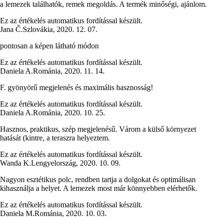
a lemezek találhatók, remek megoldás. A termék minőségi, ajánlom.
Ez az értékelés automatikus fordítással készült.
Jana Č.
Szlovákia
,
2020. 12. 07.
pontosan a képen látható módon
Ez az értékelés automatikus fordítással készült.
Daniela A.
Románia
,
2020. 11. 14.
F. gyönyörű megjelenés és maximális hasznosság!
Ez az értékelés automatikus fordítással készült.
Daniela A.
Románia
,
2020. 10. 25.
Hasznos, praktikus, szép megjelenésű. Várom a külső környezet
hatását (kintre, a teraszra helyeztem.
Ez az értékelés automatikus fordítással készült.
Wanda K.
Lengyelország
,
2020. 10. 09.
Nagyon esztétikus polc, rendben tartja a dolgokat és optimálisan
kihasználja a helyet. A lemezek most már könnyebben elérhetők.
Ez az értékelés automatikus fordítással készült.
Daniela M.
Románia
,
2020. 10. 03.