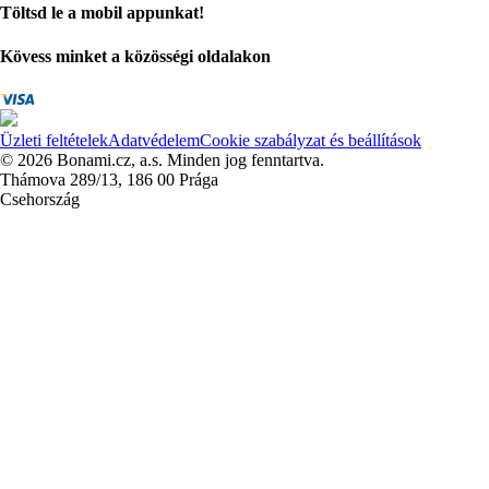
Töltsd le a mobil appunkat!
Kövess minket a közösségi oldalakon
Üzleti feltételek
Adatvédelem
Cookie szabályzat és beállítások
© 2026 Bonami.cz, a.s. Minden jog fenntartva.
Thámova 289/13, 186 00 Prága
Csehország