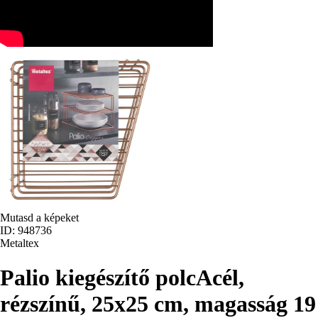
Mutasd a képeket
ID: 948736
Metaltex
Palio kiegészítő polc
Acél,
rézszínű, 25x25 cm, magasság 19