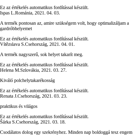
Ez az értékelés automatikus fordítással készült.
Ispas L.
Románia
,
2021. 04. 03.
A termék pontosan az, amire szükségem volt, hogy optimalizáljam a
gardróbhelyemet
Ez az értékelés automatikus fordítással készült.
Vítězslava S.
Csehország
,
2021. 04. 01.
A termék nagyszerű, sok helyet takarít meg.
Ez az értékelés automatikus fordítással készült.
Helena M.
Szlovákia
,
2021. 03. 27.
Kiváló polchelytakarékosság
Ez az értékelés automatikus fordítással készült.
Renata J.
Csehország
,
2021. 03. 23.
praktikus és világos
Ez az értékelés automatikus fordítással készült.
Šárka S.
Csehország
,
2021. 03. 18.
Csodálatos dolog egy szekrényhez. Minden nap boldoggá tesz engem