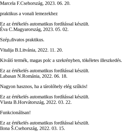
Marcela F.
Csehország
,
2023. 06. 20.
praktikus a vonali lemezekhez
Ez az értékelés automatikus fordítással készült.
Éva C.
Magyarország
,
2023. 05. 02.
Szép,divatos praktikus.
Vitalija B.
Litvánia
,
2022. 11. 20.
Kiváló termék, magas polc a szekrényben, tökéletes illeszkedés.
Ez az értékelés automatikus fordítással készült.
Labasan N.
Románia
,
2022. 06. 18.
Nagyon hasznos, ha a tárolóhely elég szűkös!
Ez az értékelés automatikus fordítással készült.
Vlasta B.
Horvátország
,
2022. 03. 22.
Funkcionálisan!
Ez az értékelés automatikus fordítással készült.
Ilona Š.
Csehország
,
2022. 03. 15.