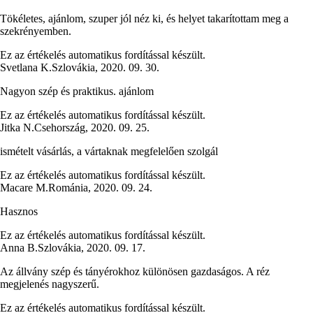
Tökéletes, ajánlom, szuper jól néz ki, és helyet takarítottam meg a
szekrényemben.
Ez az értékelés automatikus fordítással készült.
Svetlana K.
Szlovákia
,
2020. 09. 30.
Nagyon szép és praktikus. ajánlom
Ez az értékelés automatikus fordítással készült.
Jitka N.
Csehország
,
2020. 09. 25.
ismételt vásárlás, a vártaknak megfelelően szolgál
Ez az értékelés automatikus fordítással készült.
Macare M.
Románia
,
2020. 09. 24.
Hasznos
Ez az értékelés automatikus fordítással készült.
Anna B.
Szlovákia
,
2020. 09. 17.
Az állvány szép és tányérokhoz különösen gazdaságos. A réz
megjelenés nagyszerű.
Ez az értékelés automatikus fordítással készült.