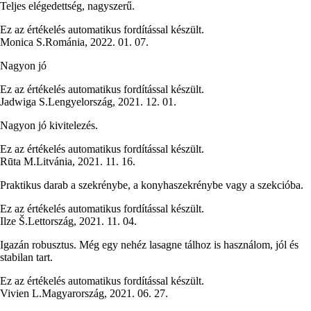
Teljes elégedettség, nagyszerű.
Ez az értékelés automatikus fordítással készült.
Monica S.
Románia
,
2022. 01. 07.
Nagyon jó
Ez az értékelés automatikus fordítással készült.
Jadwiga S.
Lengyelország
,
2021. 12. 01.
Nagyon jó kivitelezés.
Ez az értékelés automatikus fordítással készült.
Rūta M.
Litvánia
,
2021. 11. 16.
Praktikus darab a szekrénybe, a konyhaszekrénybe vagy a szekcióba.
Ez az értékelés automatikus fordítással készült.
Ilze Š.
Lettország
,
2021. 11. 04.
Igazán robusztus. Még egy nehéz lasagne tálhoz is használom, jól és
stabilan tart.
Ez az értékelés automatikus fordítással készült.
Vivien L.
Magyarország
,
2021. 06. 27.