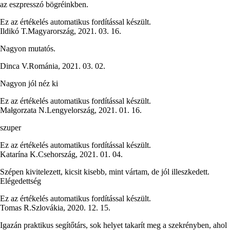
az eszpresszó bögréinkben.
Ez az értékelés automatikus fordítással készült.
Ildikó T.
Magyarország
,
2021. 03. 16.
Nagyon mutatós.
Dinca V.
Románia
,
2021. 03. 02.
Nagyon jól néz ki
Ez az értékelés automatikus fordítással készült.
Małgorzata N.
Lengyelország
,
2021. 01. 16.
szuper
Ez az értékelés automatikus fordítással készült.
Katarína K.
Csehország
,
2021. 01. 04.
Szépen kivitelezett, kicsit kisebb, mint vártam, de jól illeszkedett.
Elégedettség
Ez az értékelés automatikus fordítással készült.
Tomas R.
Szlovákia
,
2020. 12. 15.
Igazán praktikus segítőtárs, sok helyet takarít meg a szekrényben, ahol