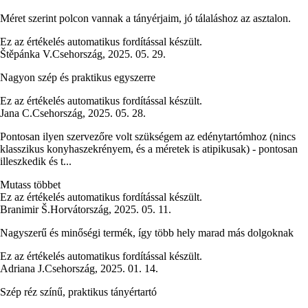
Méret szerint polcon vannak a tányérjaim, jó tálaláshoz az asztalon.
Ez az értékelés automatikus fordítással készült.
Štěpánka V.
Csehország
,
2025. 05. 29.
Nagyon szép és praktikus egyszerre
Ez az értékelés automatikus fordítással készült.
Jana C.
Csehország
,
2025. 05. 28.
Pontosan ilyen szervezőre volt szükségem az edénytartómhoz (nincs
klasszikus konyhaszekrényem, és a méretek is atipikusak) - pontosan
illeszkedik és t...
Mutass többet
Ez az értékelés automatikus fordítással készült.
Branimir Š.
Horvátország
,
2025. 05. 11.
Nagyszerű és minőségi termék, így több hely marad más dolgoknak
Ez az értékelés automatikus fordítással készült.
Adriana J.
Csehország
,
2025. 01. 14.
Szép réz színű, praktikus tányértartó