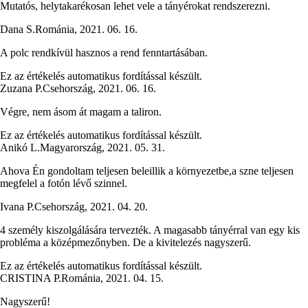
Mutatós, helytakarékosan lehet vele a tányérokat rendszerezni.
Dana S.
Románia
,
2021. 06. 16.
A polc rendkívül hasznos a rend fenntartásában.
Ez az értékelés automatikus fordítással készült.
Zuzana P.
Csehország
,
2021. 06. 16.
Végre, nem ásom át magam a taliron.
Ez az értékelés automatikus fordítással készült.
Anikó L.
Magyarország
,
2021. 05. 31.
Ahova Én gondoltam teljesen beleillik a környezetbe,a szne teljesen
megfelel a fotón lévő szinnel.
Ivana P.
Csehország
,
2021. 04. 20.
4 személy kiszolgálására tervezték. A magasabb tányérral van egy kis
probléma a középmezőnyben. De a kivitelezés nagyszerű.
Ez az értékelés automatikus fordítással készült.
CRISTINA P.
Románia
,
2021. 04. 15.
Nagyszerű!