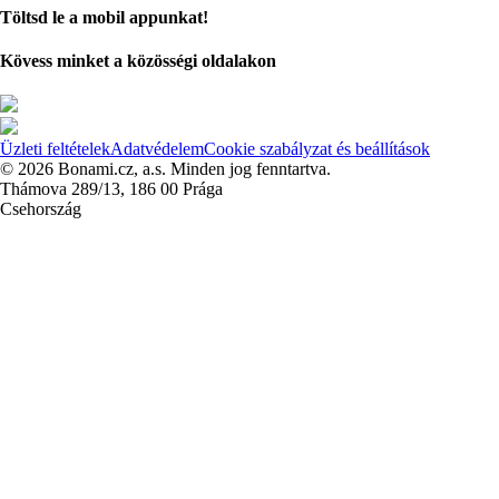
Töltsd le a mobil appunkat!
Kövess minket a közösségi oldalakon
Üzleti feltételek
Adatvédelem
Cookie szabályzat és beállítások
© 2026 Bonami.cz, a.s. Minden jog fenntartva.
Thámova 289/13, 186 00 Prága
Csehország