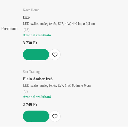
KOSÁRBA
Kave Home
Izzó
LED-szálas, meleg fehér, E27, 4 W, 440 lm, ø 6,5 cm
Premium
(
13
)
Azonnal szállítható
3 730 Ft
KOSÁRBA
Star Trading
Plain Amber izzó
LED-szálas, meleg fehér, E27, 1 W, 80 lm, ø 6 cm
(
7
)
Azonnal szállítható
2 749 Ft
KOSÁRBA