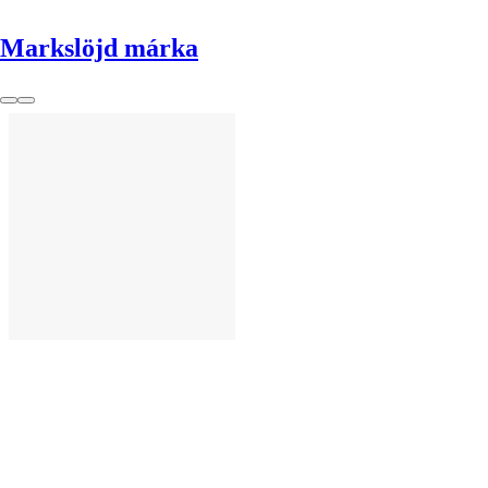
Markslöjd márka