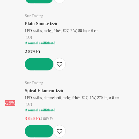
KOSÁRBA
Star Trading
Plain Smoke izzó
LED-szálas, meleg fehér, E27, 2 W, 80 lm, ø 6 cm
(
33
)
Azonnal szállítható
2 879 Ft
KOSÁRBA
Star Trading
Spiral Filament izzó
LED-szálas, dimmelhető, meleg fehér, E27, 4 W, 270 lm, ø 6 cm
-25%
(
37
)
Azonnal szállítható
3 020 Ft
4 069 Ft