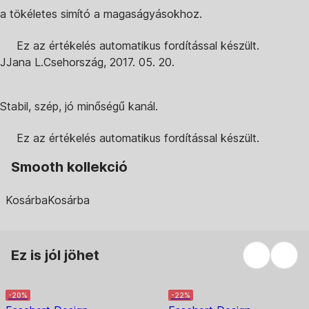
a tökéletes simító a magaságyásokhoz.
Ez az értékelés automatikus fordítással készült.
J
Jana L.
Csehország
,
2017. 05. 20.
Stabil, szép, jó minőségű kanál.
Ez az értékelés automatikus fordítással készült.
Smooth kollekció
Kosárba
Kosárba
Ez is jól jöhet
-20%
-22%