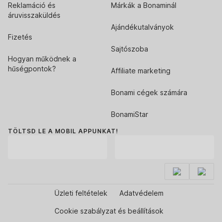
Reklamáció és
Márkák a Bonaminál
áruvisszaküldés
Ajándékutalványok
Fizetés
Sajtószoba
Hogyan működnek a
hűségpontok?
Affiliate marketing
Bonami cégek számára
BonamiStar
TÖLTSD LE A MOBIL APPUNKAT!
Üzleti feltételek
Adatvédelem
Cookie szabályzat és beállítások