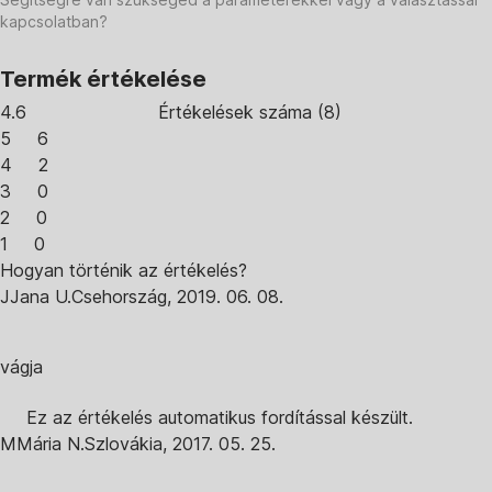
kapcsolatban?
Termék értékelése
4.6
Értékelések száma
(
8
)
5
6
4
2
3
0
2
0
1
0
Hogyan történik az értékelés?
J
Jana U.
Csehország
,
2019. 06. 08.
vágja
Ez az értékelés automatikus fordítással készült.
M
Mária N.
Szlovákia
,
2017. 05. 25.