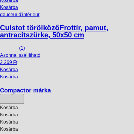
Kosárba
Kosárba
douceur d'intérieur
Cuistot törölköző
Frottír, pamut,
antracitszürke, 50x50 cm
(
1
)
Azonnal szállítható
2 269 Ft
Kosárba
Kosárba
Compactor márka
Kosárba
Kosárba
Kosárba
Kosárba