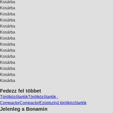
Kosárba
Kosárba
Kosárba
Kosárba
Kosárba
Kosárba
Kosárba
Kosárba
Kosárba
Kosárba
Kosárba
Kosárba
Kosárba
Kosárba
Fedezz fel többet
Törölközőtartók
Törölközőtartók ·
Compactor
Compactor
Ezüstszínű törölközőtartók
Jelenleg a Bonamin