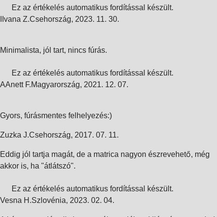
Ez az értékelés automatikus fordítással készült.
I
Ivana Z.
Csehország
,
2023. 11. 30.
Minimalista, jól tart, nincs fúrás.
Ez az értékelés automatikus fordítással készült.
A
Anett F.
Magyarország
,
2021. 12. 07.
Gyors, fúrásmentes felhelyezés:)
Zuzka J.
Csehország
,
2017. 07. 11.
Eddig jól tartja magát, de a matrica nagyon észrevehető, még
akkor is, ha "átlátszó".
Ez az értékelés automatikus fordítással készült.
Vesna H.
Szlovénia
,
2023. 02. 04.