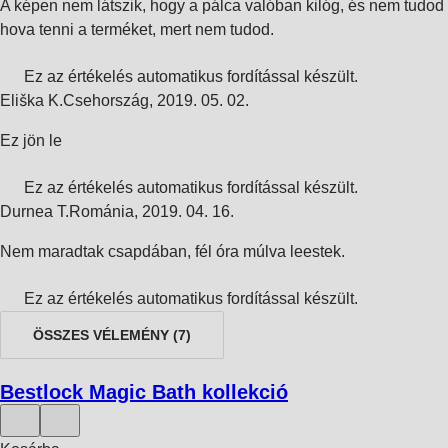
A képen nem látszik, hogy a pálca valóban kilóg, és nem tudod
hova tenni a terméket, mert nem tudod.
Ez az értékelés automatikus fordítással készült.
Eliška K.
Csehország
,
2019. 05. 02.
Ez jön le
Ez az értékelés automatikus fordítással készült.
Durnea T.
Románia
,
2019. 04. 16.
Nem maradtak csapdában, fél óra múlva leestek.
Ez az értékelés automatikus fordítással készült.
ÖSSZES VÉLEMÉNY
(
7
)
Bestlock Magic Bath kollekció