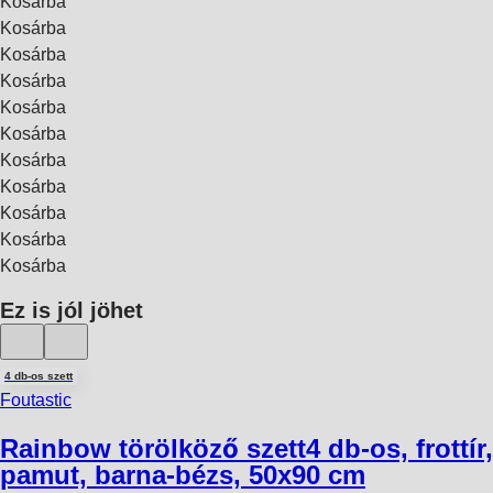
Kosárba
Kosárba
Kosárba
Kosárba
Kosárba
Kosárba
Kosárba
Kosárba
Kosárba
Kosárba
Kosárba
Ez is jól jöhet
4 db-os szett
Foutastic
Rainbow törölköző szett
4 db-os, frottír,
pamut, barna-bézs, 50x90 cm