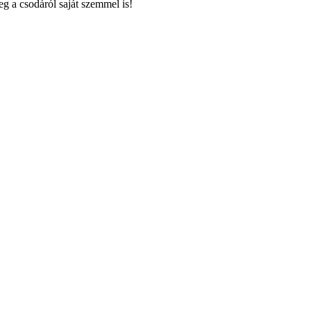
g a csodáról saját szemmel is!