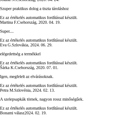
Szuper praktikus dolog a tiszta tároláshoz
Ez az értékelés automatikus fordítással készült.
Martina F.
Csehország
,
2020. 04. 19.
Super....
Ez az értékelés automatikus fordítással készült.
Eva G.
Szlovákia
,
2024. 06. 29.
elégedettség a termékkel
Ez az értékelés automatikus fordítással készült.
Šárka K.
Csehország
,
2020. 07. 01.
Igen, megfelelt az elvárásoknak.
Ez az értékelés automatikus fordítással készült.
Petra M.
Szlovénia
,
2024. 02. 13.
A szelepsapkák törnek, nagyon rossz minőségűek.
Ez az értékelés automatikus fordítással készült.
Bonami válasz
2024. 02. 19.