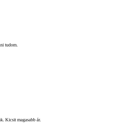
ani tudom.
k. Kicsit magasabb ár.