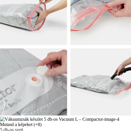
Mutasd a képeket
(+8)
5 db-os szett