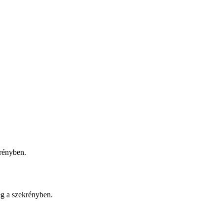
rényben.
eg a szekrényben.