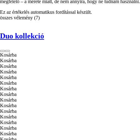
megfelelő – a mérete miatt, de nem annyira, hogy ne tudnám használni.
Ez az értékelés automatikus fordítással készült.
összes vélemény
(
7
)
Duo kollekció
Kosárba
Kosárba
Kosárba
Kosárba
Kosárba
Kosárba
Kosárba
Kosárba
Kosárba
Kosárba
Kosárba
Kosárba
Kosárba
Kosárba
Kosárba
Kosárba