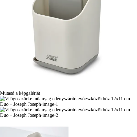
Mutasd a képgalériát