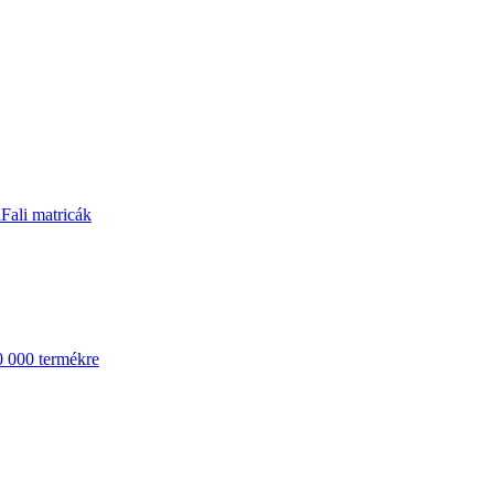
a
Fali matricák
0 000 termékre