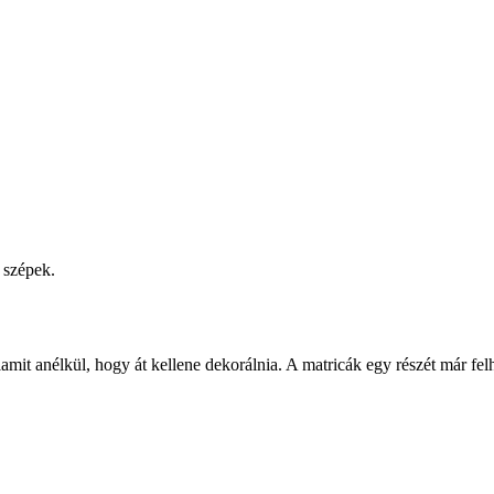
 szépek.
mit anélkül, hogy át kellene dekorálnia. A matricák egy részét már fel