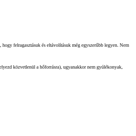
ek, hogy felragasztásuk és eltávolításuk még egyszerűbb legyen. Nem
helyezd közvetlenül a hőforrásra), ugyanakkor nem gyúlékonyak,