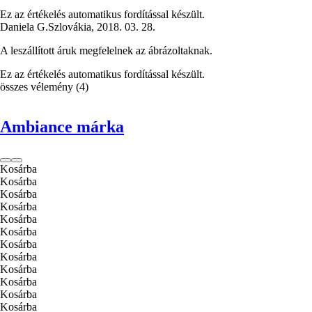
Ez az értékelés automatikus fordítással készült.
Daniela G.
Szlovákia
,
2018. 03. 28.
A leszállított áruk megfelelnek az ábrázoltaknak.
Ez az értékelés automatikus fordítással készült.
összes vélemény
(
4
)
Ambiance márka
Kosárba
Kosárba
Kosárba
Kosárba
Kosárba
Kosárba
Kosárba
Kosárba
Kosárba
Kosárba
Kosárba
Kosárba