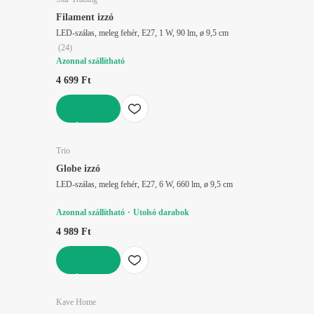
Filament izzó
LED-szálas, meleg fehér, E27, 1 W, 90 lm, ø 9,5 cm
(
24
)
Azonnal szállítható
4 699 Ft
KOSÁRBA
Trio
Globe izzó
LED-szálas, meleg fehér, E27, 6 W, 660 lm, ø 9,5 cm
Azonnal szállítható
Utolsó darabok
4 989 Ft
KOSÁRBA
Kave Home