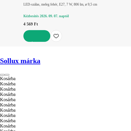
LED-szálas, meleg fehér, E27, 7 W, 806 lm, ø 9,5 cm
Kézbesítés 2026. 09. 07. naptól
4 569 Ft
KOSÁRBA
Sollux márka
Kosárba
Kosárba
Kosárba
Kosárba
Kosárba
Kosárba
Kosárba
Kosárba
Kosárba
Kosárba