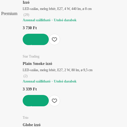
Izzó
LED-szálas, meleg fehér, E27, 4 W, 440 lm, ø 8 cm
Premium
(
29
)
Azonnal szállítható
Utolsó darabok
3 730 Ft
KOSÁRBA
Star Trading
Plain Smoke izzó
LED-szálas, meleg fehér, E27, 2 W, 80 lm, ø 9,5 cm
(
2
)
Azonnal szállítható
Utolsó darabok
3 339 Ft
KOSÁRBA
Trio
Globe izzó