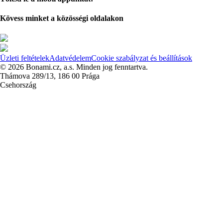
Kövess minket a közösségi oldalakon
Üzleti feltételek
Adatvédelem
Cookie szabályzat és beállítások
© 2026 Bonami.cz, a.s. Minden jog fenntartva.
Thámova 289/13, 186 00 Prága
Csehország