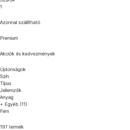
1
Azonnal szállítható
Premium
Akciók és kedvezmények
Újdonságok
Szín
Típus
Jellemzők
Anyag
+ Egyéb (11)
Fém
197 termék