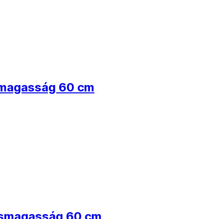
ésmagasság 60 cm
lésmagasság 60 cm