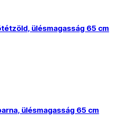
sötétzöld, ülésmagasság 65 cm
 barna, ülésmagasság 65 cm