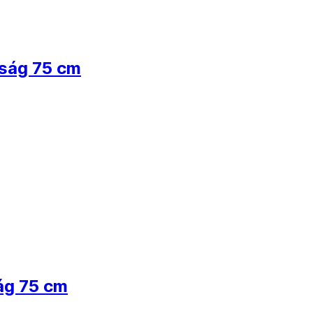
sság 75 cm
ág 75 cm