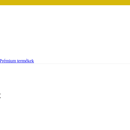
Prémium termékek
t