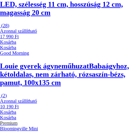
LED, szélesség 11 cm, hosszúság 12 cm,
magasság 20 cm
(
28
)
Azonnal szállítható
17 990 Ft
Kosárba
Kosárba
Good Morning
Louie gyerek ágyneműhuzat
Babaágyhoz,
kétoldalas, nem zárható, rózsaszín-bézs,
pamut, 100x135 cm
(
2
)
Azonnal szállítható
10 190 Ft
Kosárba
Kosárba
Premium
Bloomingville Mini