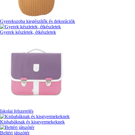
Gyerekszoba kiegészítők és dekorációk
Gyerek készletek, étkészletek
Iskolai felszerelés
Kisbabáknak és kisgyermekeknek
Beltéri játszótér