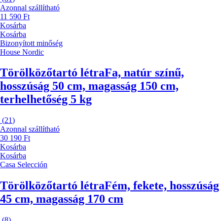
Azonnal szállítható
11 590 Ft
Kosárba
Kosárba
Bizonyított minőség
House Nordic
Törölközőtartó létra
Fa, natúr színű,
hosszúság 50 cm, magasság 150 cm,
terhelhetőség 5 kg
(
21
)
Azonnal szállítható
30 190 Ft
Kosárba
Kosárba
Casa Selección
Törölközőtartó létra
Fém, fekete, hosszúság
45 cm, magasság 170 cm
(
8
)