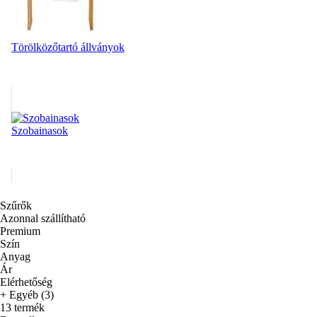
Törölközőtartó állványok
Szobainasok
Szűrők
Azonnal szállítható
Premium
Szín
Anyag
Ár
Elérhetőség
+ Egyéb (3)
13 termék