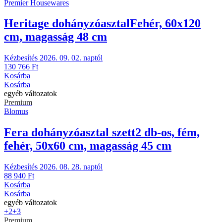
Premier Housewares
Heritage dohányzóasztal
Fehér, 60x120
cm, magasság 48 cm
Kézbesítés 2026. 09. 02. naptól
130 766 Ft
Kosárba
Kosárba
egyéb változatok
Premium
Blomus
Fera dohányzóasztal szett
2 db-os, fém,
fehér, 50x60 cm, magasság 45 cm
Kézbesítés 2026. 08. 28. naptól
88 940 Ft
Kosárba
Kosárba
egyéb változatok
+2
+3
Premium