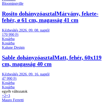
Bloomingville
Rosito dohányzóasztal
Márvány, fekete-
fehér, ø 61 cm, magasság 41 cm
Kézbesítés 2026. 09. 08. naptól
170 990 Ft
Kosárba
Kosárba
Kalune Design
Sable dohányzóasztal
Matt, fehér, 60x119
cm, magasság 40 cm
Kézbesítés 2026. 09. 16. naptól
47 990 Ft
Kosárba
Kosárba
egyéb változatok
+2
+3
Mauro Ferretti