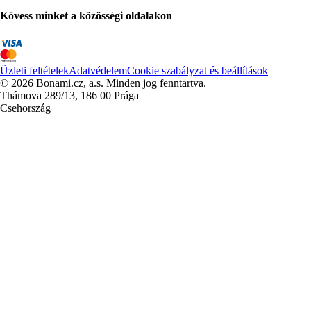
Kövess minket a közösségi oldalakon
Üzleti feltételek
Adatvédelem
Cookie szabályzat és beállítások
© 2026 Bonami.cz, a.s. Minden jog fenntartva.
Thámova 289/13, 186 00 Prága
Csehország