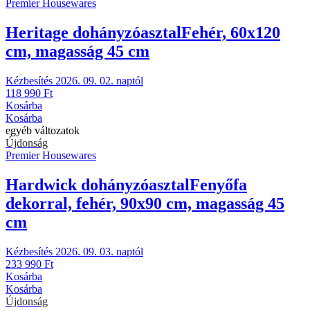
Premier Housewares
Heritage dohányzóasztal
Fehér, 60x120
cm, magasság 45 cm
Kézbesítés 2026. 09. 02. naptól
118 990 Ft
Kosárba
Kosárba
egyéb változatok
Újdonság
Premier Housewares
Hardwick dohányzóasztal
Fenyőfa
dekorral, fehér, 90x90 cm, magasság 45
cm
Kézbesítés 2026. 09. 03. naptól
233 990 Ft
Kosárba
Kosárba
Újdonság