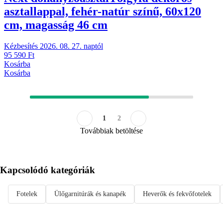
asztallappal, fehér-natúr színű, 60x120
cm, magasság 46 cm
Kézbesítés 2026. 08. 27. naptól
95 590 Ft
Kosárba
Kosárba
1
2
Továbbiak betöltése
Kapcsolódó kategóriák
Fotelek
Ülőgarnitúrák és kanapék
Heverők és fekvőfotelek