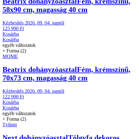
Beatrix dohányzóasztal
Fém, krémszínű,
58x90 cm, magasság 40 cm
Kézbesítés 2026. 09. 04. naptól
125 990 Ft
Kosárba
Kosárba
egyéb változatok
+ Forma (2)
MOME
Beatrix dohányzóasztal
Fém, krémszínű,
70x73 cm, magasság 40 cm
Kézbesítés 2026. 09. 04. naptól
122 990 Ft
Kosárba
Kosárba
egyéb változatok
+ Forma (2)
Tvilum
Next dohányzóasztal
Tölgyfa dekoros