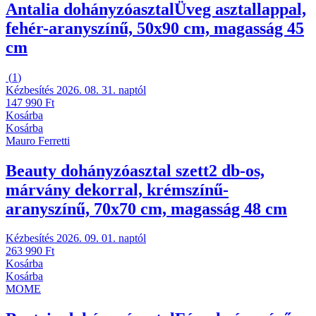
Antalia dohányzóasztal
Üveg asztallappal,
fehér-aranyszínű, 50x90 cm, magasság 45
cm
(
1
)
Kézbesítés 2026. 08. 31. naptól
147 990 Ft
Kosárba
Kosárba
Mauro Ferretti
Beauty dohányzóasztal szett
2 db-os,
márvány dekorral, krémszínű-
aranyszínű, 70x70 cm, magasság 48 cm
Kézbesítés 2026. 09. 01. naptól
263 990 Ft
Kosárba
Kosárba
MOME