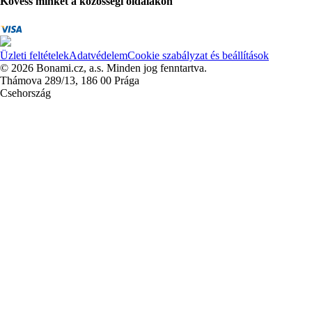
Kövess minket a közösségi oldalakon
Üzleti feltételek
Adatvédelem
Cookie szabályzat és beállítások
© 2026 Bonami.cz, a.s. Minden jog fenntartva.
Thámova 289/13, 186 00 Prága
Csehország