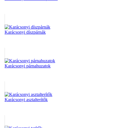
Karácsonyi díszpárnák
Karácsonyi párnahuzatok
Karácsonyi asztalterítők