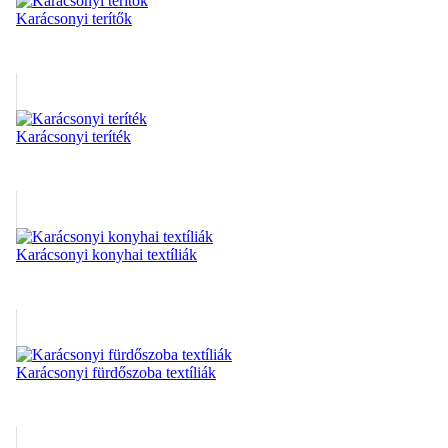
Karácsonyi terítők
Karácsonyi teríték
Karácsonyi konyhai textíliák
Karácsonyi fürdőszoba textíliák