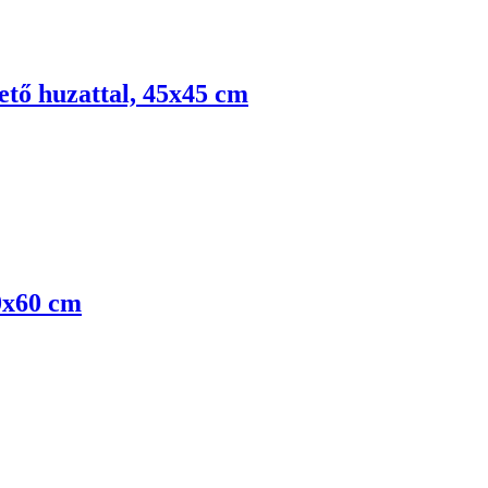
ető huzattal, 45x45 cm
30x60 cm