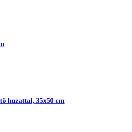
cm
tő huzattal, 35x50 cm