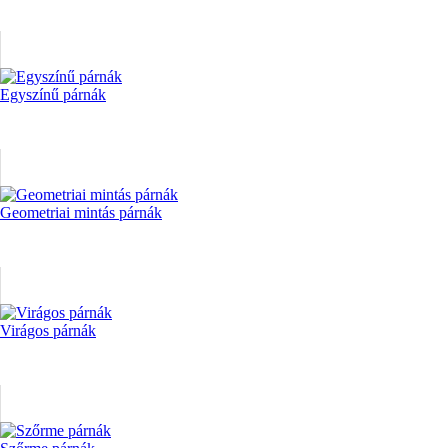
Egyszínű párnák
Geometriai mintás párnák
Virágos párnák