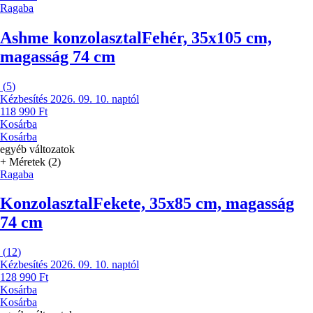
Ragaba
Ashme konzolasztal
Fehér, 35x105 cm,
magasság 74 cm
(
5
)
Kézbesítés 2026. 09. 10. naptól
118 990 Ft
Kosárba
Kosárba
egyéb változatok
+ Méretek (2)
Ragaba
Konzolasztal
Fekete, 35x85 cm, magasság
74 cm
(
12
)
Kézbesítés 2026. 09. 10. naptól
128 990 Ft
Kosárba
Kosárba