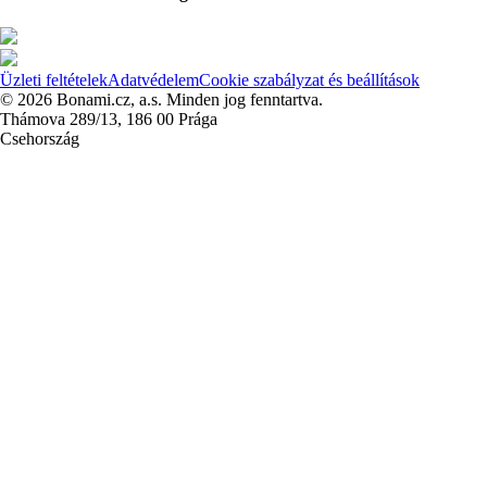
Üzleti feltételek
Adatvédelem
Cookie szabályzat és beállítások
© 2026 Bonami.cz, a.s. Minden jog fenntartva.
Thámova 289/13, 186 00 Prága
Csehország