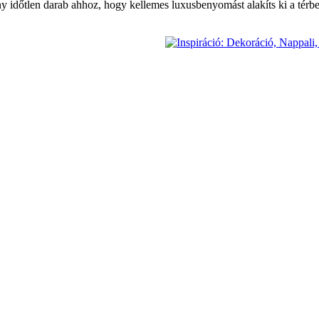
y időtlen darab ahhoz, hogy kellemes luxusbenyomást alakíts ki a térb