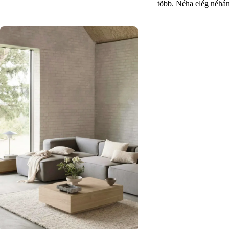
több. Néha elég néhán