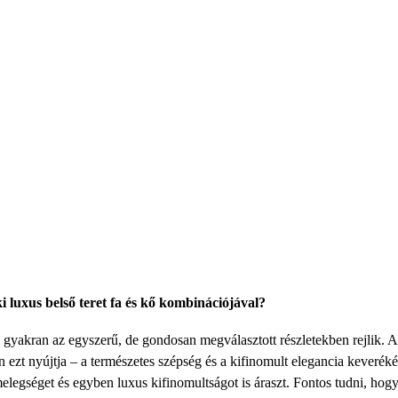
i luxus belső teret fa és kő kombinációjával?
 gyakran az egyszerű, de gondosan megválasztott részletekben rejlik. A 
 ezt nyújtja – a természetes szépség és a kifinomult elegancia keverék
melegséget és egyben luxus kifinomultságot is áraszt. Fontos tudni, ho