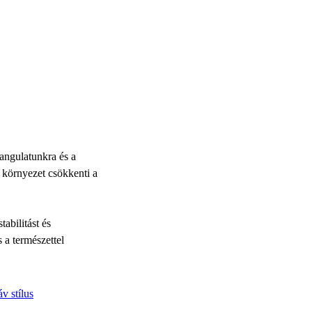
hangulatunkra és a
 környezet csökkenti a
abilitást és
 a természettel