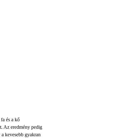
fa és a kő
ét. Az eredmény pedig
gy a kevesebb gyakran