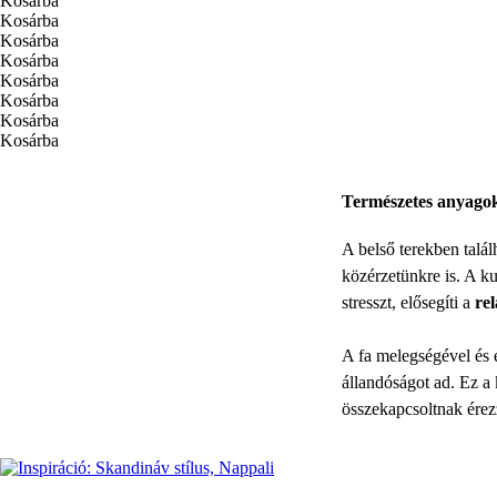
Kosárba
Kosárba
Kosárba
Kosárba
Kosárba
Kosárba
Kosárba
Kosárba
Természetes anyagok 
A belső terekben talá
közérzetünkre is. A k
stresszt, elősegíti a
rel
A fa melegségével és e
állandóságot ad. Ez a
összekapcsoltnak érez