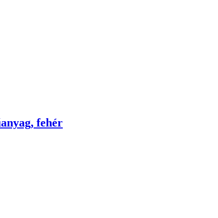
űanyag, fehér