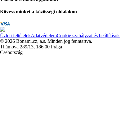
Kövess minket a közösségi oldalakon
Üzleti feltételek
Adatvédelem
Cookie szabályzat és beállítások
© 2026 Bonami.cz, a.s. Minden jog fenntartva.
Thámova 289/13, 186 00 Prága
Csehország