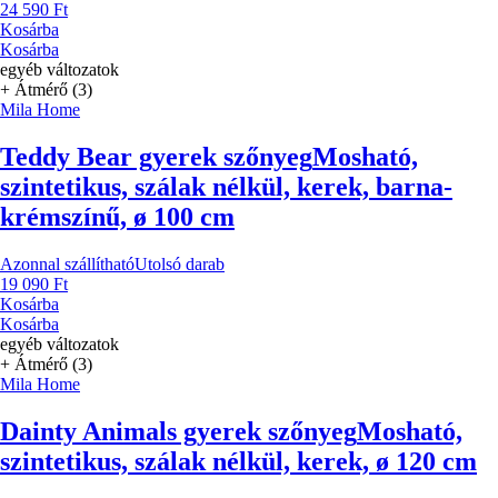
24 590 Ft
Kosárba
Kosárba
egyéb változatok
+ Átmérő (3)
Mila Home
Teddy Bear gyerek szőnyeg
Mosható,
szintetikus, szálak nélkül, kerek, barna-
krémszínű, ø 100 cm
Azonnal szállítható
Utolsó darab
19 090 Ft
Kosárba
Kosárba
egyéb változatok
+ Átmérő (3)
Mila Home
Dainty Animals gyerek szőnyeg
Mosható,
szintetikus, szálak nélkül, kerek, ø 120 cm