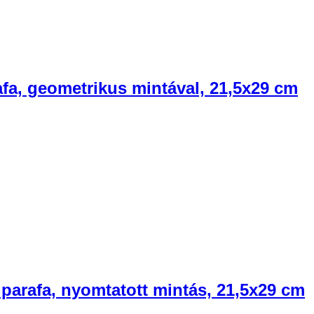
afa, geometrikus mintával, 21,5x29 cm
 parafa, nyomtatott mintás, 21,5x29 cm