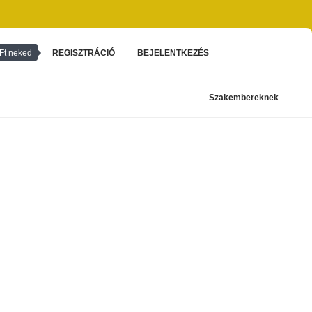
Ft neked
REGISZTRÁCIÓ
BEJELENTKEZÉS
Szakembereknek