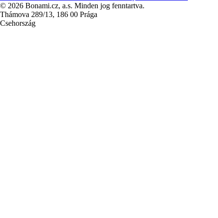
© 2026 Bonami.cz, a.s. Minden jog fenntartva.
Thámova 289/13, 186 00 Prága
Csehország