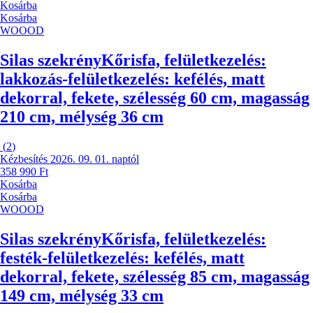
Kosárba
Kosárba
WOOOD
Silas szekrény
Kőrisfa, felületkezelés:
lakkozás-felületkezelés: kefélés, matt
dekorral, fekete, szélesség 60 cm, magasság
210 cm, mélység 36 cm
(
2
)
Kézbesítés 2026. 09. 01. naptól
358 990 Ft
Kosárba
Kosárba
WOOOD
Silas szekrény
Kőrisfa, felületkezelés:
festék-felületkezelés: kefélés, matt
dekorral, fekete, szélesség 85 cm, magasság
149 cm, mélység 33 cm