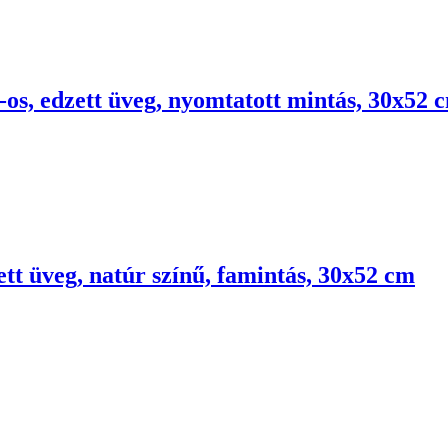
-os, edzett üveg, nyomtatott mintás, 30x52 
ett üveg, natúr színű, famintás, 30x52 cm