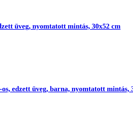
edzett üveg, nyomtatott mintás, 30x52 cm
-os, edzett üveg, barna, nyomtatott mintás,