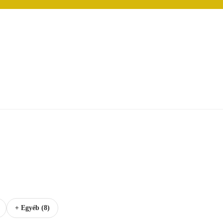
+ Egyéb (8)