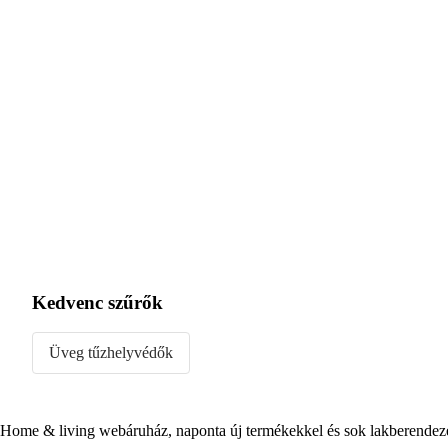
Kedvenc szűrők
Üveg tűzhelyvédők
Home & living webáruház, naponta új termékekkel és sok lakberendezés