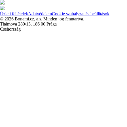
Üzleti feltételek
Adatvédelem
Cookie szabályzat és beállítások
© 2026 Bonami.cz, a.s. Minden jog fenntartva.
Thámova 289/13, 186 00 Prága
Csehország