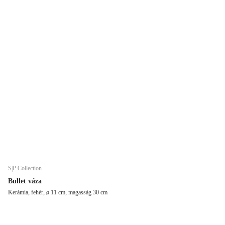
S|P Collection
Bullet váza
Kerámia, fehér, ø 11 cm, magasság 30 cm