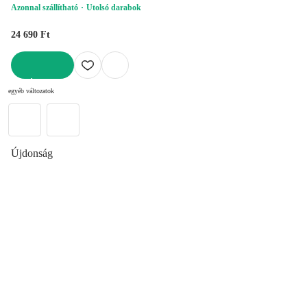
Azonnal szállítható
Utolsó darabok
24 690 Ft
KOSÁRBA
egyéb változatok
Újdonság