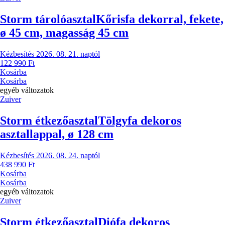
Storm tárolóasztal
Kőrisfa dekorral, fekete,
ø 45 cm, magasság 45 cm
Kézbesítés 2026. 08. 21. naptól
122 990 Ft
Kosárba
Kosárba
egyéb változatok
Zuiver
Storm étkezőasztal
Tölgyfa dekoros
asztallappal, ø 128 cm
Kézbesítés 2026. 08. 24. naptól
438 990 Ft
Kosárba
Kosárba
egyéb változatok
Zuiver
Storm étkezőasztal
Diófa dekoros