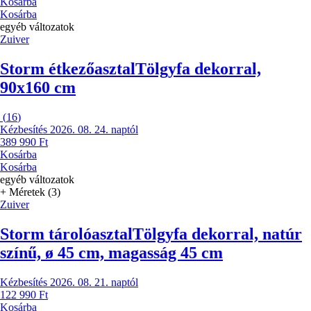
Kosárba
Kosárba
egyéb változatok
Zuiver
Storm étkezőasztal
Tölgyfa dekorral,
90x160 cm
(
16
)
Kézbesítés 2026. 08. 24. naptól
389 990 Ft
Kosárba
Kosárba
egyéb változatok
+ Méretek (3)
Zuiver
Storm tárolóasztal
Tölgyfa dekorral, natúr
színű, ø 45 cm, magasság 45 cm
Kézbesítés 2026. 08. 21. naptól
122 990 Ft
Kosárba