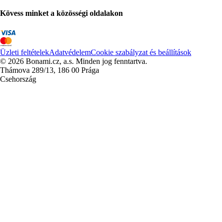
Kövess minket a közösségi oldalakon
Üzleti feltételek
Adatvédelem
Cookie szabályzat és beállítások
© 2026 Bonami.cz, a.s. Minden jog fenntartva.
Thámova 289/13, 186 00 Prága
Csehország