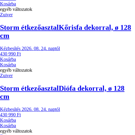
Kosárba
egyéb változatok
Zuiver
Storm étkezőasztal
Kőrisfa dekorral, ø 128
cm
Kézbesítés 2026. 08. 24. naptól
430 990 Ft
Kosárba
Kosárba
egyéb változatok
Zuiver
Storm étkezőasztal
Diófa dekorral, ø 128
cm
Kézbesítés 2026. 08. 24. naptól
430 990 Ft
Kosárba
Kosárba
egyéb változatok