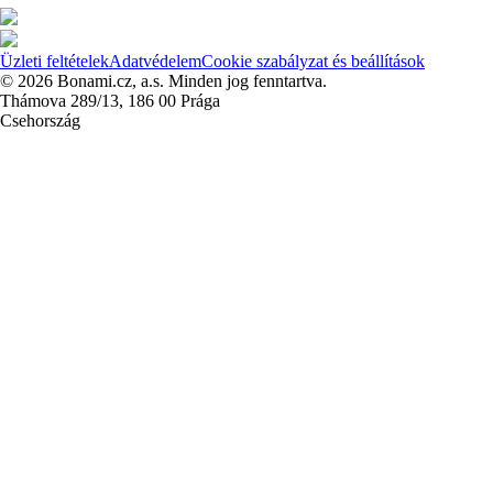
Üzleti feltételek
Adatvédelem
Cookie szabályzat és beállítások
© 2026 Bonami.cz, a.s. Minden jog fenntartva.
Thámova 289/13, 186 00 Prága
Csehország