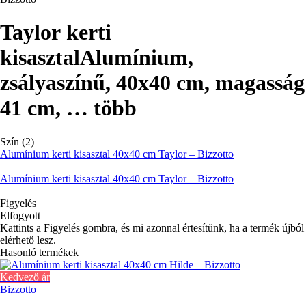
Taylor kerti
kisasztal
Alumínium,
zsályaszínű, 40x40 cm, magasság
41 cm
, …
több
Szín (2)
Alumínium kerti kisasztal 40x40 cm Taylor – Bizzotto
Alumínium kerti kisasztal 40x40 cm Taylor – Bizzotto
Figyelés
Elfogyott
Kattints a Figyelés gombra, és mi azonnal értesítünk, ha a termék újból
elérhető lesz.
Hasonló termékek
Kedvező ár
Bizzotto