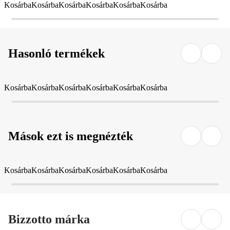
Kosárba
Kosárba
Kosárba
Kosárba
Kosárba
Kosárba
Hasonló termékek
Kosárba
Kosárba
Kosárba
Kosárba
Kosárba
Kosárba
Mások ezt is megnézték
Kosárba
Kosárba
Kosárba
Kosárba
Kosárba
Kosárba
Bizzotto márka