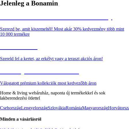
Jelenleg a Bonamin
Summer Sale: Akár 30% kedvezmény
Szerezd be, amit kiszemeltél! Most akár 30% kedvezmény több mint
10 000 termékre
Kerti akciók
Szereld fel a kertet, az erkélyt vagy a teraszt akciós áron!
Akciós prémium termékek
Válogatott prémium kollekciók most kedvezőbb áron
Home & living webáruház, naponta új termékekkel és sok
lakberendezési ötlettel
Csehország
Lengyelország
Szlovákia
Románia
Magyarország
Horvátorsz
Minden a vásárlásról