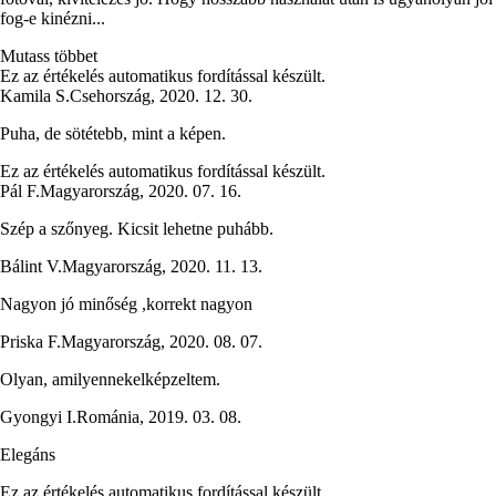
fog-e kinézni...
Mutass többet
Ez az értékelés automatikus fordítással készült.
Kamila S.
Csehország
,
2020. 12. 30.
Puha, de sötétebb, mint a képen.
Ez az értékelés automatikus fordítással készült.
Pál F.
Magyarország
,
2020. 07. 16.
Szép a szőnyeg. Kicsit lehetne puhább.
Bálint V.
Magyarország
,
2020. 11. 13.
Nagyon jó minőség ,korrekt nagyon
Priska F.
Magyarország
,
2020. 08. 07.
Olyan, amilyennekelképzeltem.
Gyongyi I.
Románia
,
2019. 03. 08.
Elegáns
Ez az értékelés automatikus fordítással készült.