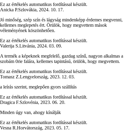
Ez az értékelés automatikus fordítással készült.
Anicka P.
Szlovákia
,
2024. 10. 17.
Jó minőség, szép szín és lágyság mindenképp érdemes megvenni,
kellemes meglepetés ért. Örülök, hogy megvettem mások
véleményének köszönhetően.
Ez az értékelés automatikus fordítással készült.
Valerija S.
Litvánia
,
2024. 03. 09.
A termék a képeknek megfelelő, gazdag színű, nagyon alkalmas a
szobám 0rie falára, kellemes tapintású, örülök, hogy megvettem.
Ez az értékelés automatikus fordítással készült.
Tomasz Z.
Lengyelország
,
2023. 12. 03.
a leírás szerint, meglepően gyors szállítás
Ez az értékelés automatikus fordítással készült.
Dragica F.
Szlovénia
,
2023. 06. 20.
Minden úgy van, ahogy kínálják
Ez az értékelés automatikus fordítással készült.
Vesna R.
Horvátország
,
2023. 05. 17.