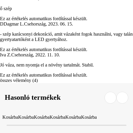
ő szép
Ez az értékelés automatikus fordítással készült.
D
Dagmar L.
Csehország
,
2023. 06. 15.
- szép karácsonyi dekoráció, amit vázaként fogok használni, vagy talán
gyertyatartóként a LED gyertyához.
Ez az értékelés automatikus fordítással készült.
Iva Z.
Csehország
,
2022. 11. 10.
Jó váza, nem nyomja el a növény tartalmát. Stabil.
Ez az értékelés automatikus fordítással készült.
összes vélemény
(
4
)
Hasonló termékek
Kosárba
Kosárba
Kosárba
Kosárba
Kosárba
Kosárba